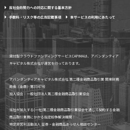
反社会的勢力への対応に関する基本方針
手数料・リスク等の広告記載事項
本サービスの利用にあたって
貸付型クラウドファンディングサービスCAPIMAは、アバンダンティア
キャピタル株式会社が運営を行っております。
アバンダンティアキャピタル株式会社 第二種金融商品取引業 関東財務
局長（金商）第3347号
加入協会：一般社団法人第二種金融商品取引業協会
当社が加入する(一社)第二種金融商品取引業協会を通じて契約する金融
商品取引業務にかかる指定紛争解決機関：
特定非営利活動法人 証券・金融商品あっせん相談センター