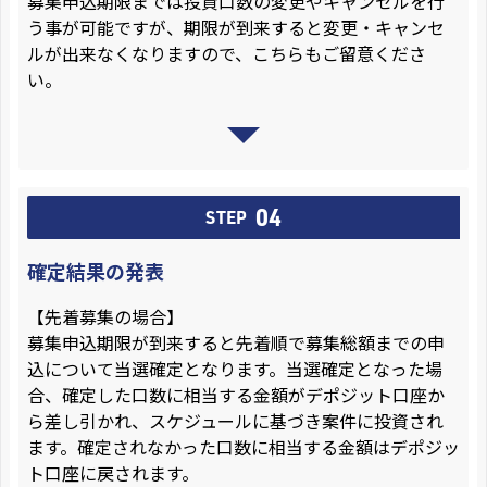
募集申込期限までは投資口数の変更やキャンセルを行
う事が可能ですが、期限が到来すると変更・キャンセ
ルが出来なくなりますので、こちらもご留意くださ
い。
04
STEP
確定結果の発表
【先着募集の場合】
募集申込期限が到来すると先着順で募集総額までの申
込について当選確定となります。当選確定となった場
合、確定した口数に相当する金額がデポジット口座か
ら差し引かれ、スケジュールに基づき案件に投資され
ます。確定されなかった口数に相当する金額はデポジッ
ト口座に戻されます。