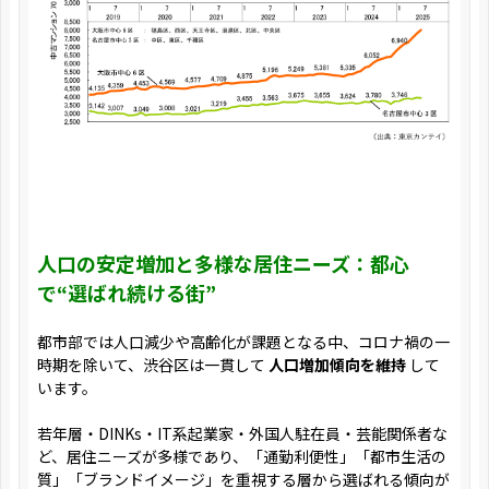
人口の安定増加と多様な居住ニーズ：都心
で“選ばれ続ける街”
都市部では人口減少や高齢化が課題となる中、コロナ禍の一
時期を除いて、渋谷区は一貫して
人口増加傾向を維持
して
います。
若年層・DINKs・IT系起業家・外国人駐在員・芸能関係者な
ど、居住ニーズが多様であり、「通勤利便性」「都市生活の
質」「ブランドイメージ」を重視する層から選ばれる傾向が