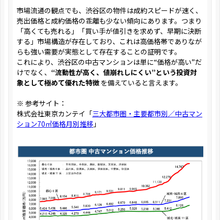
市場流通の観点でも、渋谷区の物件は成約スピードが速く、
売出価格と成約価格の乖離も少ない傾向にあります。つまり
「高くても売れる」「買い手が値引きを求めず、早期に決断
する」市場構造が存在しており、これは高価格帯でありなが
らも強い需要が実態として存在することの証明です。
これにより、渋谷区の中古マンションは単に“価格が高い”だ
けでなく、
“流動性が高く、値崩れしにくい”という投資対
象として極めて優れた特徴
を備えていると言えます。
※ 参考サイト：
株式会社東京カンテイ「
三大都市圏・主要都市別／中古マン
ション70㎡価格月別推移
」