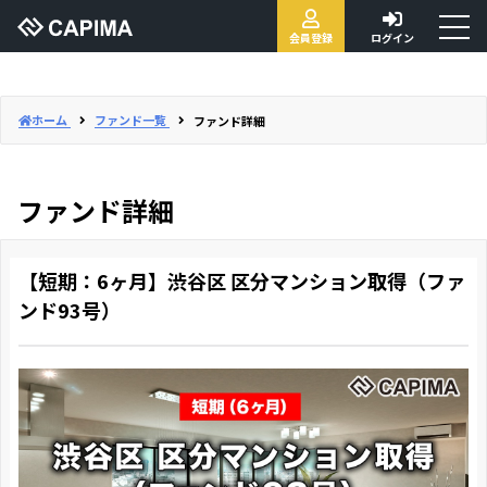
toggl
会員登録
ログイン
naviga
ホーム
ファンド一覧
ファンド詳細
ファンド詳細
【短期：6ヶ月】渋谷区 区分マンション取得（ファ
ンド93号）