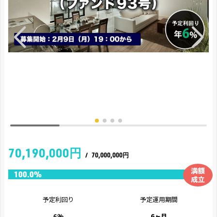
70,190,000円
/
70,000,000円
予定利回り
予定運用期間
6%
6ヶ月