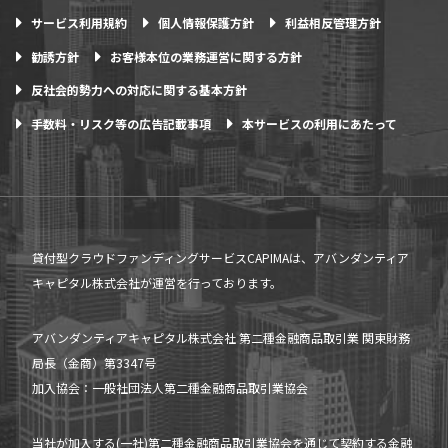
サービス利用規約
個人情報保護方針
利益相反管理方針
勧誘方針
お客様本位の業務運営に関する方針
反社会的勢力への対応に関する基本方針
手数料・リスク等の広告記載事項
本サービスの利用にあたって
貸付型クラウドファンディングサービスCAPIMAは、アバンダンティア
キャピタル株式会社が運営を行っております。
アバンダンティアキャピタル株式会社 第二種金融商品取引業 関東財務
局長（金商）第3347号
加入協会：一般社団法人第二種金融商品取引業協会
当社が加入する(一社)第二種金融商品取引業協会を通じて契約する金融