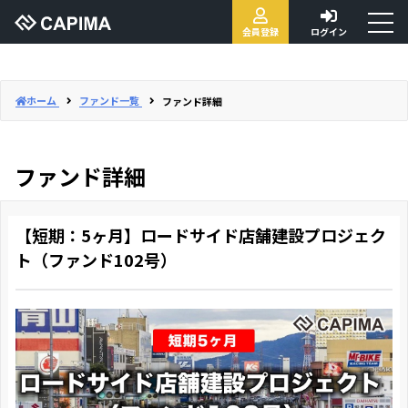
toggl
会員登録
ログイン
naviga
ホーム
ファンド一覧
ファンド詳細
ファンド詳細
【短期：5ヶ月】ロードサイド店舗建設プロジェク
ト（ファンド102号）