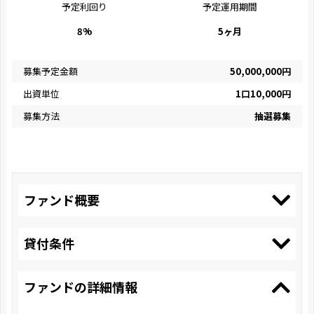
予定利回り
予定運用期間
8%
5ヶ月
募集予定金額
50,000,000円
出資単位
1口10,000円
募集方法
抽選募集
ファンド概要
貸付条件
ファンドの詳細情報