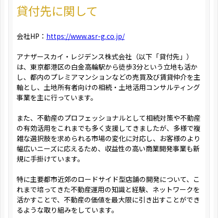
貸付先に関して
会社HP：
https://www.asr-g.co.jp/
アナザースカイ・レジデンス株式会社（以下「貸付先」）
は、東京都港区の白金高輪駅から徒歩3分という立地も活か
し、都内のプレミアマンションなどの売買及び賃貸仲介を主
軸とし、土地所有者向けの相続・土地活用コンサルティング
事業を主に行っています。
また、不動産のプロフェッショナルとして相続対策や不動産
の有効活用をこれまでも多く支援してきましたが、多様で複
雑な選択肢を求められる市場の変化に対応し、お客様のより
幅広いニーズに応えるため、収益性の高い商業開発事業も新
規に手掛けています。
特に主要都市近郊のロードサイド型店舗の開発について、こ
れまで培ってきた不動産運用の知識と経験、ネットワークを
活かすことで、不動産の価値を最大限に引き出すことができ
るような取り組みをしています。