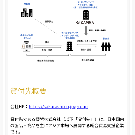
貸付先概要
会社HP：
https://sakurashi.co.jp/group
貸付先である櫻紫株式会社（以下「貸付先」）は、日本国内
の製品・商品を主にアジア市場へ展開する総合貿易支援企業
です。