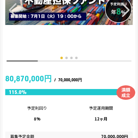
80,870,000円
/
70,000,000円
予定利回り
予定運用期間
8%
12ヶ月
募集予定金額
70,000,000円