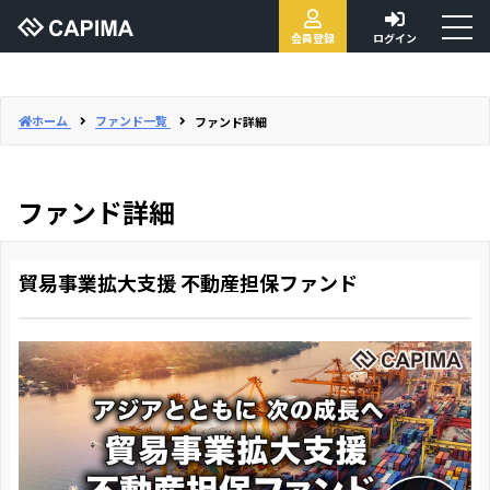
toggl
会員登録
ログイン
naviga
ホーム
ファンド一覧
ファンド詳細
ファンド詳細
貿易事業拡大支援 不動産担保ファンド