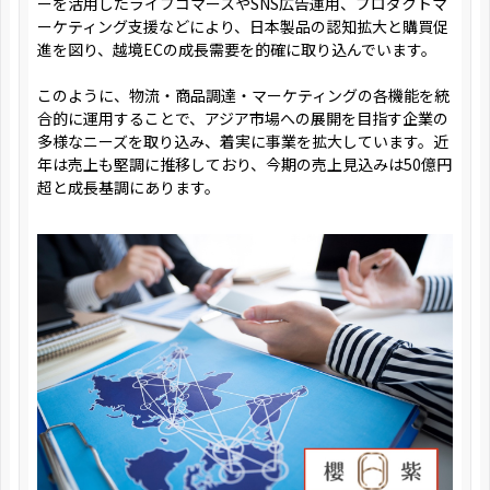
ーを活用したライブコマースやSNS広告運用、プロダクトマ
ーケティング支援などにより、日本製品の認知拡大と購買促
進を図り、越境ECの成長需要を的確に取り込んでいます。
このように、物流・商品調達・マーケティングの各機能を統
合的に運用することで、アジア市場への展開を目指す企業の
多様なニーズを取り込み、着実に事業を拡大しています。近
年は売上も堅調に推移しており、今期の売上見込みは50億円
超と成長基調にあります。