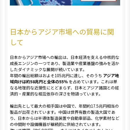
日本からアジア市場への貿易に関
して
日本からアジア市場への輸出は、日本経済を支える中核的な
成長エンジンの一つであり、製造業や産業基盤の強みを活か
したダイナミックな展開が続いています。
年間の輸出総額はおよそ105兆円に達し、そのうち
アジア地
域向けは約58兆円と全体の55％
を占めています。これは単
なる地理的な近接性にとどまらず、日本とアジア諸国との経
済的・産業的な相互依存の深さを物語っています。
輸出先として最大の相手国は中国で、年間約17.5兆円相当の
製品が出荷されています。中国は世界有数の製造大国であ
り、日本からは半導体製造装置や自動車部品、化学素材など
の中間財や設備機器が継続的に供給されています。