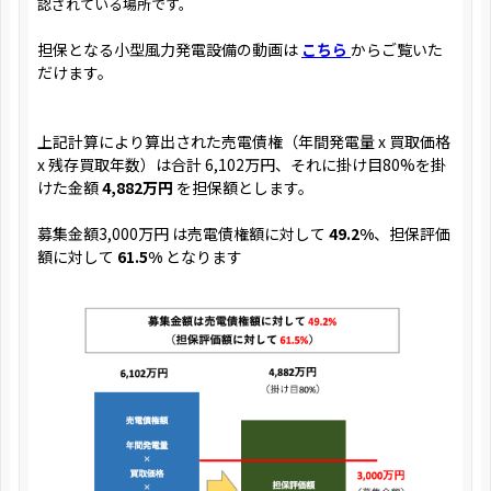
認されている場所です。
担保となる小型風力発電設備の動画は
こちら
からご覧いた
だけます。
上記計算により算出された売電債権（年間発電量 x 買取価格
x 残存買取年数）は合計 6,102万円、それに掛け目80%を掛
けた金額
4,882万円
を担保額とします。
募集金額3,000万円 は売電債権額に対して
49.2%
、担保評価
額に対して
61.5%
となります