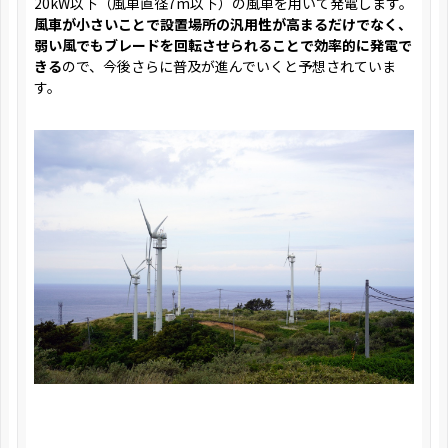
20kW以下（風車直径7m以下）の風車を用いて発電します。
風車が小さいことで設置場所の汎用性が高まるだけでなく、
弱い風でもブレードを回転させられることで効率的に発電で
きる
ので、今後さらに普及が進んでいくと予想されていま
す。