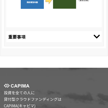
重要事項
投資を全ての人に
貸付型クラウドファンディングは
CAPIMA(キャピマ)