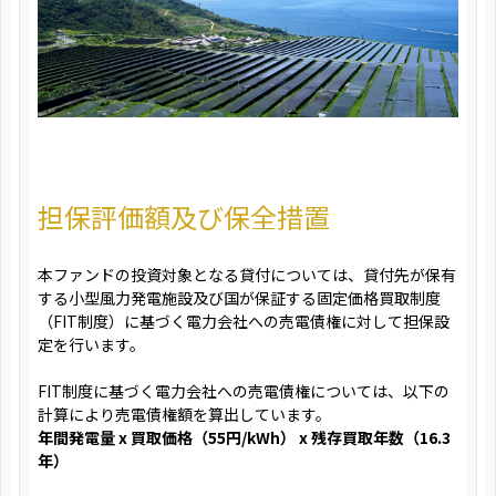
担保評価額及び保全措置
本ファンドの投資対象となる貸付については、貸付先が保有
する小型風力発電施設及び国が保証する固定価格買取制度
（FIT制度）に基づく電力会社への売電債権に対して担保設
定を行います。
FIT制度に基づく電力会社への売電債権については、以下の
計算により売電債権額を算出しています。
年間発電量 x 買取価格（55円/kWh） x 残存買取年数（16.3
年）