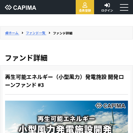
toggl
会員登録
ログイン
naviga
ホーム
ファンド一覧
ファンド詳細
ファンド詳細
再生可能エネルギー（小型風力）発電施設 開発ロ
ーンファンド #3