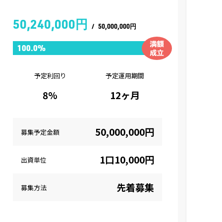
50,240,000円
/
50,000,000円
予定利回り
予定運用期間
8%
12ヶ月
50,000,000円
募集予定金額
1口10,000円
出資単位
先着募集
募集方法