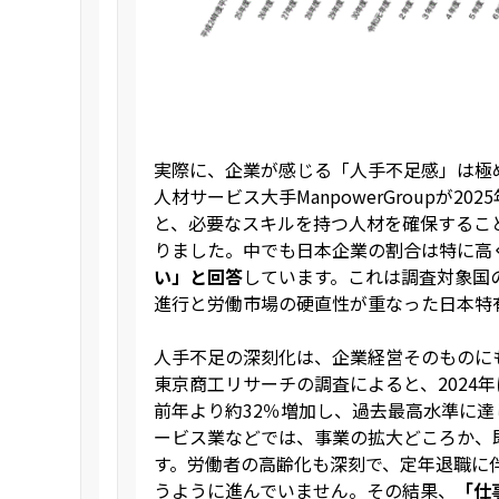
実際に、企業が感じる「人手不足感」は極
人材サービス大手ManpowerGroupが
と、必要なスキルを持つ人材を確保するこ
りました。中でも日本企業の割合は特に高
い」と回答
しています。これは調査対象国
進行と労働市場の硬直性が重なった日本特
人手不足の深刻化は、企業経営そのものに
東京商工リサーチの調査によると、2024
前年より約32％増加し、過去最高水準に
ービス業などでは、事業の拡大どころか、
す。労働者の高齢化も深刻で、定年退職に
うように進んでいません。その結果、
「仕