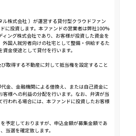
タル株式会社 ）が運営する貸付型クラウドファン
ンドに投資します。本ファンドの営業者は弊社100%
ディング株式会社であり、お客様が投資した資金を
、外国人就労者向けの社宅として整備・供給するた
を資金使途として貸付を行います。
び取得する不動産に対して抵当権を設定すること
代金、金融機関による借換え、または自己資金に
お客様への利益の分配を行います。なお、弁済が当
て行われる場合には、本ファンドに投資したお客様
す。
1日を予定しておりますが、申込金額が募集金額であ
り、当選を確定致します。