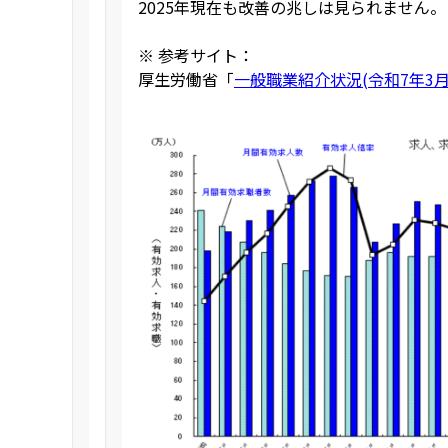
2025年現在も改善の兆しは見られません。
※ 参考サイト：
厚生労働省「
一般職業紹介状況(令和7年3