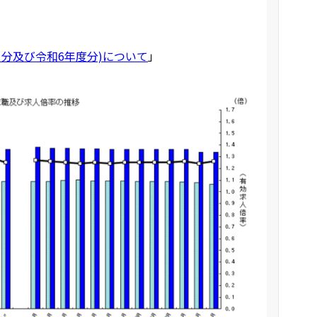
月分及び令和6年度分)について
」