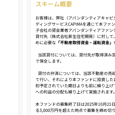
スキーム概要
お客様は、弊社（アバンダンティアキャピ
ディングサービスCAPIMAを通じて本ファ
子会社の貸金業者アバンダンティアファン
貸付先（株式会社新生住宅開発）に対して
めに必要な
「不動産取得資金・運転資金」
当該貸付については、貸付先が取得済み及
で保全します。
貸付の弁済については、当該不動産の売却
て行い、それにより本ファンドに投資した
初予定されていた期日よりも前に繰り上げ
への利益の分配も繰り上げて実施されま
本ファンドの募集終了日は2025年10月2
る5,000万円を超えた時点で募集を締め切