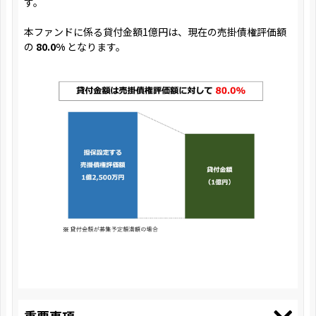
す。
本ファンドに係る貸付金額1億円は、現在の売掛債権評価額
の
80.0%
となります。
重要事項