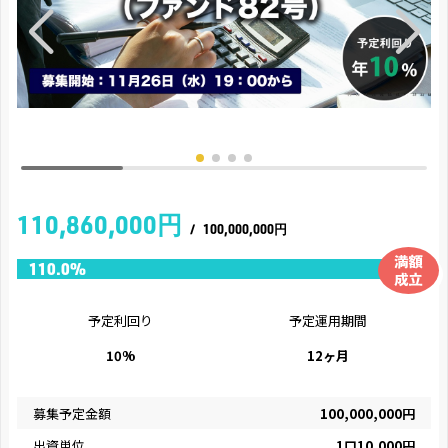
110,860,000円
/
100,000,000円
予定利回り
予定運用期間
10%
12ヶ月
募集予定金額
100,000,000円
出資単位
1口10,000円