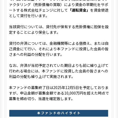
ァクタリング（売掛債権の買取）により資金の早期化をサポ
ートする株式会社チェンジに対して
「運転資金」
を資金使途
として貸付を行います。
当該貸付については、貸付先が保有する売掛債権に担保を設
定することにより保全します。
貸付の弁済については、金融機関等による借換え、または自
己資金にて行い、それにより本ファンドに投資した会員の皆
さまへの利益の分配を行います。
なお、弁済が当初予定されていた期日よりも前に繰り上げて
行われる場合には、本ファンドに投資した会員の皆さまへの
利益の分配も繰り上げて実施されます。
本ファンドの募集終了日は2025年12月5日を予定しておりま
すが、申込金額が募集金額である10,000万円を超えた時点で
募集を締め切り、当選を確定致します。