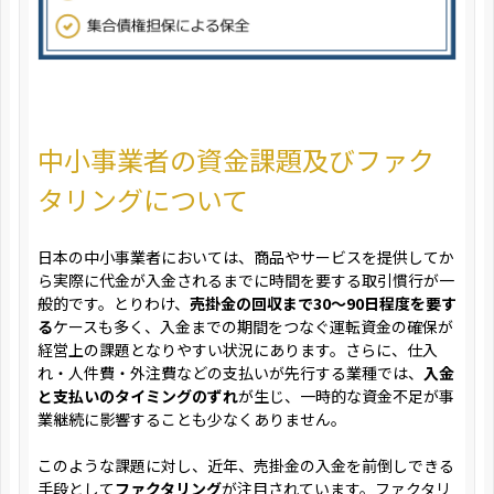
中小事業者の資金課題及びファク
タリングについて
日本の中小事業者においては、商品やサービスを提供してか
ら実際に代金が入金されるまでに時間を要する取引慣行が一
般的です。とりわけ、
売掛金の回収まで30〜90日程度を要す
る
ケースも多く、入金までの期間をつなぐ運転資金の確保が
経営上の課題となりやすい状況にあります。さらに、仕入
れ・人件費・外注費などの支払いが先行する業種では、
入金
と支払いのタイミングのずれ
が生じ、一時的な資金不足が事
業継続に影響することも少なくありません。
このような課題に対し、近年、売掛金の入金を前倒しできる
手段として
ファクタリング
が注目されています。ファクタリ