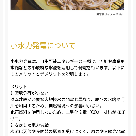
小水力発電について
小水力発電は、再生可能エネルギーの一種で、
河川や農業用
水路などの小規模な水流を活用して発電
を行います。以下に
そのメリットとデメリットを説明します。
メリット
1. 環境負荷が少ない
ダム建設が必要な大規模水力発電と異なり、既存の水路や河
川を利用するため、自然環境への影響が小さい。
化石燃料を使用しないため、二酸化炭素（CO2）排出がほぼ
ゼロ。
2. 安定した電力供給
水流は天候や時間帯の影響を受けにくく、風力や太陽光発電