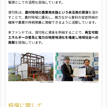
電源としての活用も目指しています。
貸付先は、
農村地域の農業用水路という未活用の資源
を活か
すことで、農村地域に還元し、微力ながら食料の安定供給の
確保や農業の持続発展に貢献できるように活動しています。
本ファンドでは、貸付先に資金を供給することで、
再生可能
エネルギーの普及と電力の地産地消化を推進し地域社会への
貢献
を目指しています。
担保に関して