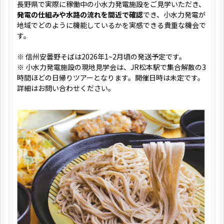
長野県で実際に稼働中の小水力発電施設をご見学いただき、
発電の仕組みや水路の流れを間近で確認
でき、小水力発電が
地域でどのように機能しているかを実感できる貴重な機会で
す。
※ 信州安曇野そばは2026年1~2月頃の発送予定です。
※ 小水力発電施設の現地見学会は、JR松本駅で集合解散の3
時間ほどの日帰りツアーとなります。開催日時は未定です。
詳細はお問い合わせください。