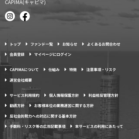
CAPIMA(キャピマ)
トップ
ファンド一覧
お知らせ
よくあるお問合わせ
会員登録
マイページにログイン
CAPIMAについて
仕組み
特徴
注意事項・リスク
運営会社概要
サービス利用規約
個人情報保護方針
利益相反管理方針
勧誘方針
お客様本位の業務運営に関する方針
反社会的勢力への対応に関する基本方針
手数料・リスク等の広告記載事項
本サービスの利用にあたって