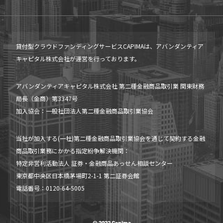
貸付型クラウドファンディングサービスCAPIMAは、アバンダンティア
キャピタル株式会社が運営を行っております。
アバンダンティアキャピタル株式会社 第二種金融商品取引業 関東財務
局長（金商）第3347号
加入協会：一般社団法人第二種金融商品取引業協会
当社が加入する(一社)第二種金融商品取引業協会を通じて契約する金融
商品取引業務にかかる指定紛争解決機関：
特定非営利活動法人 証券・金融商品あっせん相談センター
東京都中央区日本橋茅場町2-1-1 第二証券会館
電話番号：0120-64-5005
当ファンドの募集は締切ました