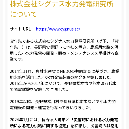
株式会社シグナス水力発電研究所
について
サイト URL：
https://www.cygnus.sc/
貸付先である株式会社シグナス水力発電研究所（以下、「貸
付先」）は、長野県安曇野市に本社を置き、農業用水路を活
用した小水力発電の開発・販売・メンテナンスを手掛ける企
業です。
2014年11月、農林水産省とNEDOの共同調査に基づき、農業
用水路を活用した小水力発電装置の開発を開始しました。
2015年から2017年にかけて、長野県松本市や熊本県八代市
で発電試験を実施してきました。
2019年以降、長野県松川村や長野県松本市などで小水力発
電施設の開発・運営を行なってまいりました。
2024年1月には、長野県大町市と
「災害時における水力発電
所による電力供給に関する協定」
を締結し、災害時の非常用