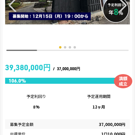
39,380,000円
/
37,000,000円
予定利回り
予定運用期間
8%
12ヶ月
募集予定金額
37,000,000円
出資単位
1口10,000円