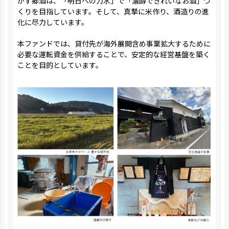
かす郷酒は、「明日への力水」で「濃醇できれいなお酒」づ
くりを目指しています。そして、真摯に米作り、酒造りの進
化に尽力しています。
本ファンドでは、貸付先が海外展開含め事業拡大するために
必要な運転資金を供給することで、安定的な経営基盤を築く
ことを目的としています。