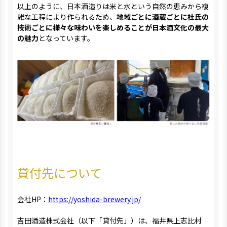
以上のように、日本酒造りは米と水という自然の恵みから複
雑な工程により作られるため、
地域ごとに酒蔵ごとに杜氏の
技術ごとに様々な味わいを楽しめることが日本酒文化の最大
の魅力
となっています。
貸付先について
会社HP：
https://yoshida-brewery.jp/
吉田酒造株式会社（以下「貸付先」）は、福井県上志比村