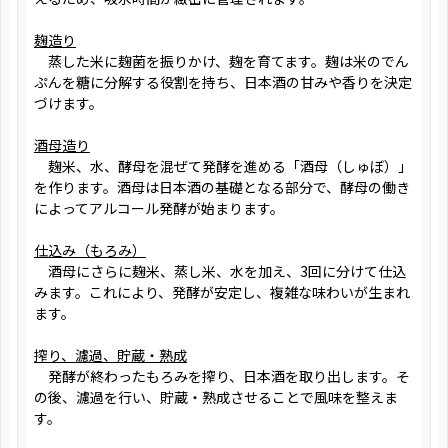
麹造り
蒸した米に麹菌を振りかけ、麹を育てます。麹は米のでん
ぷんを糖に分解する役割を持ち、日本酒の甘みや香りを決定
づけます。
酒母造り
麹米、水、酵母を混ぜて発酵を進める「酒母（しゅぼ）」
を作ります。酒母は日本酒の基礎となる部分で、酵母の働き
によってアルコール発酵が始まります。
仕込み（もろみ）
酒母にさらに麹米、蒸し米、水を加え、3回に分けて仕込
みます。これにより、発酵が安定し、複雑な味わいが生まれ
ます。
搾り、濾過、貯蔵・熟成
発酵が終わったもろみを搾り、日本酒を取り出します。そ
の後、濾過を行い、貯蔵・熟成させることで風味を整えま
す。