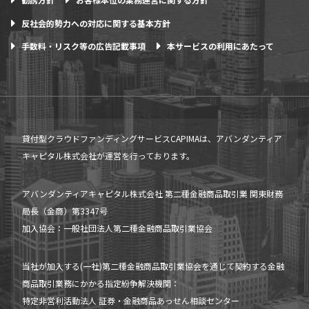
反社会的勢力への対応に関する基本方針
手数料・リスク等の広告記載事項
本サービスの利用にあたって
貸付型クラウドファンディングサービスCAPIMAは、アバンダンティア
キャピタル株式会社が運営を行っております。
アバンダンティアキャピタル株式会社 第二種金融商品取引業 関東財務
局長（金商）第3347号
加入協会：一般社団法人第二種金融商品取引業協会
当社が加入する(一社)第二種金融商品取引業協会を通じて契約する金融
商品取引業務にかかる指定紛争解決機関：
特定非営利活動法人 証券・金融商品あっせん相談センター