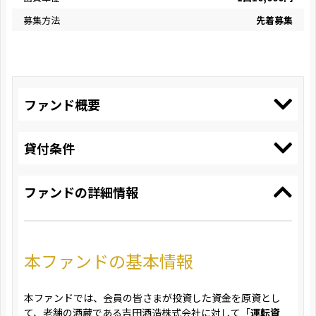
募集方法
先着募集
ファンド概要
貸付条件
ファンドの詳細情報
本ファンドの基本情報
本ファンドでは、会員の皆さまが投資した資金を原資とし
て、老舗の酒蔵である吉田酒造株式会社に対して「
運転資