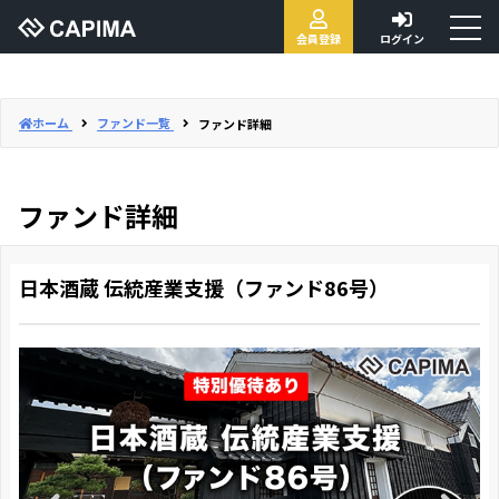
toggl
会員登録
ログイン
naviga
ホーム
ファンド一覧
ファンド詳細
ファンド詳細
日本酒蔵 伝統産業支援（ファンド86号）