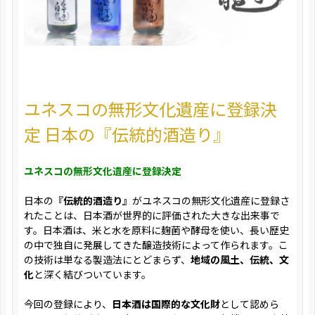
ユネスコの無形文化遺産に登録決
定 日本の『伝統的酒造り』
ユネスコの無形文化遺産に登録決定
日本の
『伝統的酒造り』
がユネスコの無形文化遺産に登録さ
れたことは、日本酒が世界的に評価された大きな出来事で
す。日本酒は、米と水を原料に麹菌や酵母を使い、長い歴史
の中で独自に発展してきた醸造技術によって作られます。こ
の技術は単なる製造法にとどまらず、
地域の風土、伝統、文
化
と深く結びついています。
今回の登録により、
日本酒は国際的な文化財
として認めら