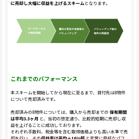
に売却し大幅に収益を上げるスキーム
となります。
これまでのパフォーマンス
本スキームを開始してから現在に至るまで、貸付先は8物件
について売却済みです。
売却済みの8物件については、購入から売却までの
保有期間
は平均3.3ヶ月
と、当初の想定通り、比較的短期に売却し収
益を上げることに成功しております。
それぞれ手数料、税金等を含む取得価格よりも高い水準で売
却を行い、その
収益率は平均＋16%超
と非常に良好なパフ