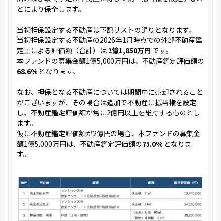
とにより保全します。
当初担保設定する不動産は下記リストの通りとなります。
当初担保設定する不動産の2026年1月時点での外部不動産鑑
定士による評価額（合計）は
2億1,850万円
です。
本ファンドの募集金額1億5,000万円は、不動産鑑定評価額の
68.6%
となります。
なお、担保となる不動産については期間中に売却されること
がございますが、その場合は追加で不動産に抵当権を設定
し、
不動産鑑定評価額が常に2億円以上を維持
するものとし
ます。
仮に不動産鑑定評価額が2億円の場合、本ファンドの募集金
額1億5,000万円は、不動産鑑定評価額の
75.0%
となりま
す。