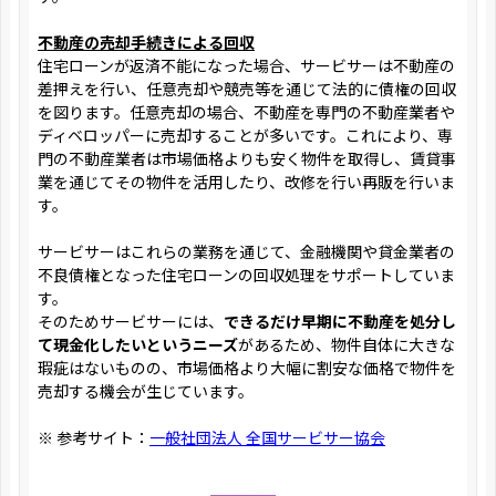
不動産の売却手続きによる回収
住宅ローンが返済不能になった場合、サービサーは不動産の
差押えを行い、任意売却や競売等を通じて法的に債権の回収
を図ります。任意売却の場合、不動産を専門の不動産業者や
ディベロッパーに売却することが多いです。これにより、専
門の不動産業者は市場価格よりも安く物件を取得し、賃貸事
業を通じてその物件を活用したり、改修を行い再販を行いま
す。
サービサーはこれらの業務を通じて、金融機関や貸金業者の
不良債権となった住宅ローンの回収処理をサポートしていま
す。
そのためサービサーには、
できるだけ早期に不動産を処分し
て現金化したいというニーズ
があるため、物件自体に大きな
瑕疵はないものの、市場価格より大幅に割安な価格で物件を
売却する機会が生じています。
※ 参考サイト：
一般社団法人 全国サービサー協会