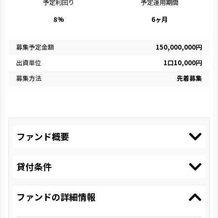
予定利回り
予定運用期間
8%
6ヶ月
募集予定金額
150,000,000円
出資単位
1口10,000円
募集方法
先着募集
ファンド概要
貸付条件
ファンドの詳細情報