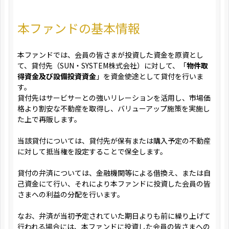
本ファンドの基本情報
本ファンドでは、会員の皆さまが投資した資金を原資とし
て、貸付先（SUN・SYSTEM株式会社）に対して、「
物件取
得資金及び設備投資資金
」を資金使途として貸付を行いま
す。
貸付先はサービサーとの強いリレーションを活用し、市場価
格より割安な不動産を取得し、バリューアップ施策を実施し
た上で再販します。
当該貸付については、貸付先が保有または購入予定の不動産
に対して抵当権を設定することで保全します。
貸付の弁済については、金融機関等による借換え、または自
己資金にて行い、それにより本ファンドに投資した会員の皆
さまへの利益の分配を行います。
なお、弁済が当初予定されていた期日よりも前に繰り上げて
行われる場合には、本ファンドに投資した会員の皆さまへの